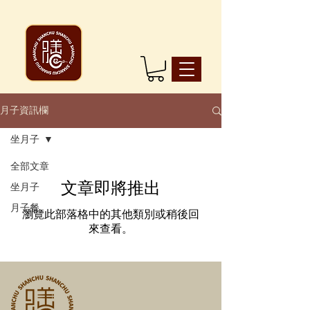
月子資訊欄
坐月子
全部文章
文章即將推出
坐月子
月子餐
瀏覽此部落格中的其他類別或稍後回
來查看。