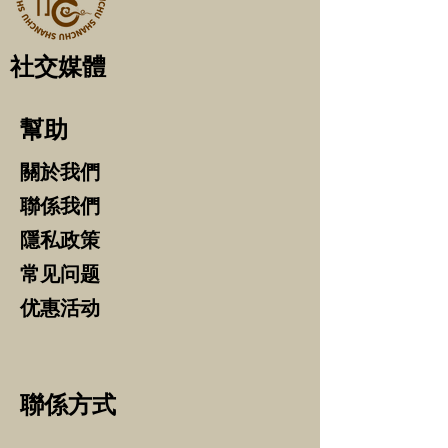
社交媒體
​幫助
關於我們
聯係我們
​隱私政策
常见问题
​优惠活动
聯係方式