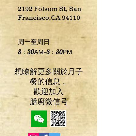
2192 Folsom St, San
Francisco,CA 94110
周一至周日
8：30
—8：30
AM
​PM
想瞭解更多關於月子
餐的信息，
歡迎加入
膳廚微信号