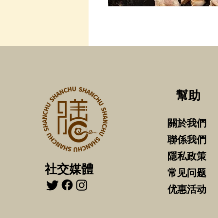
​幫助
關於我們
聯係我們
​隱私政策
社交媒體
常见问题
​优惠活动