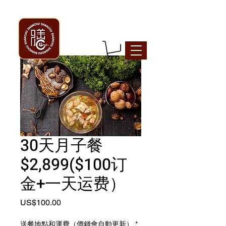
30天月子餐
$2,899($100订
金+一天运费）
價
US$100.00
格
送餐地點和運費（價錢會自動更新）
*