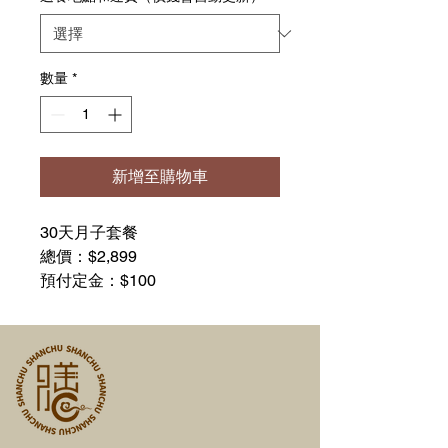
數量
*
新增至購物車
30天月子套餐
總價：$2,899
預付定金：$100
尾款：$2,799
運費：請參考運費費率表
或者選擇送餐地點，系統會自動更
新包含運費的最終訂金和運費的總
額